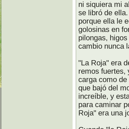
ni siquiera mi 
se libró de ell
porque ella le 
golosinas en f
pilongas, higos
cambio nunca la
"La Roja" era d
remos fuertes, 
carga como de t
que bajó del m
increíble, y es
para caminar p
Roja" era una j