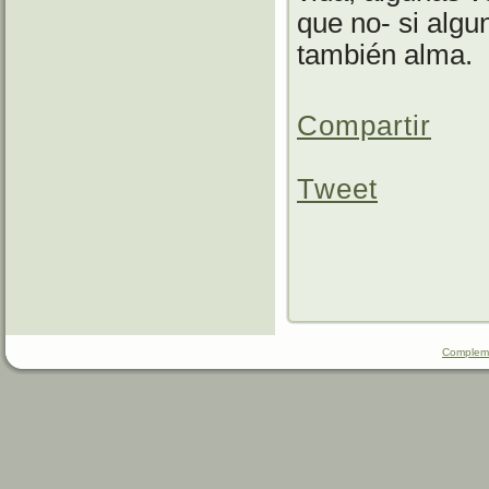
que no- si alg
también alma.
Compartir
Tweet
Compleme