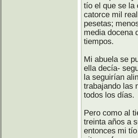
tío el que se l
catorce mil rea
pesetas; menos
media docena d
tiempos.
Mi abuela se p
ella decía- seg
la seguirían al
trabajando las 
todos los días.
Pero como al ti
treinta años a 
entonces mi tío