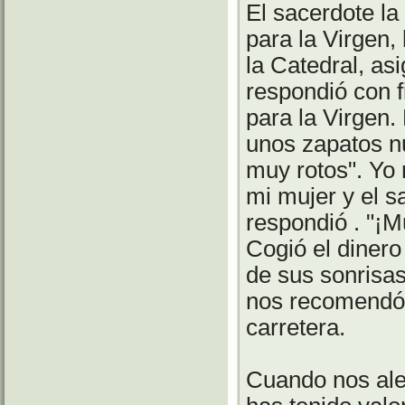
El sacerdote la
para la Virgen,
la Catedral, as
respondió con f
para la Virgen.
unos zapatos n
muy rotos". Yo 
mi mujer y el s
respondió . "¡M
Cogió el dinero
de sus sonrisas
nos recomendó 
carretera.
Cuando nos ale