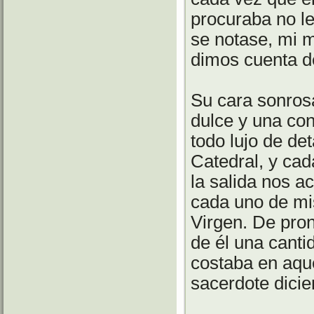
procuraba no le
se notase, mi m
dimos cuenta de
Su cara sonros
dulce y una con
todo lujo de de
Catedral, y cad
la salida nos ac
cada uno de mi
Virgen. De pron
de él una canti
costaba en aque
sacerdote dicie