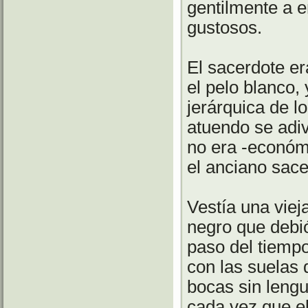
gentilmente a 
gustosos.
El sacerdote e
el pelo blanco,
jerárquica de l
atuendo se adiv
no era -econó
el anciano sace
Vestía una vieja
negro que debió
paso del tiemp
con las suelas
bocas sin lengu
cada vez que e