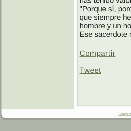
has tenido valo
"Porque sí, po
que siempre he 
hombre y un ho
Ese sacerdote n
Compartir
Tweet
Compleme