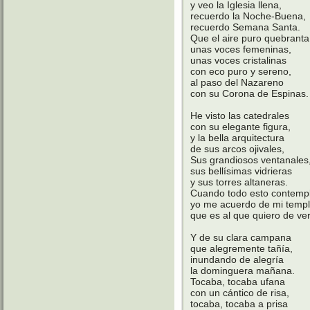
y veo la Iglesia llena,
recuerdo la Noche-Buena,
recuerdo Semana Santa.
Que el aire puro quebranta
unas voces femeninas,
unas voces cristalinas
con eco puro y sereno,
al paso del Nazareno
con su Corona de Espinas.
He visto las catedrales
con su elegante figura,
y la bella arquitectura
de sus arcos ojivales,
Sus grandiosos ventanales
sus bellísimas vidrieras
y sus torres altaneras.
Cuando todo esto contemp
yo me acuerdo de mi temp
que es al que quiero de ve
Y de su clara campana
que alegremente tañía,
inundando de alegría
la dominguera mañana.
Tocaba, tocaba ufana
con un cántico de risa,
tocaba, tocaba a prisa