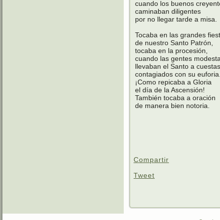
cuando los buenos creyent
caminaban diligentes
por no llegar tarde a misa.
Tocaba en las grandes fies
de nuestro Santo Patrón,
tocaba en la procesión,
cuando las gentes modest
llevaban el Santo a cuesta
contagiados con su euforia
¡Como repicaba a Gloria
el día de la Ascensión!
También tocaba a oración
de manera bien notoria.
Compartir
Tweet