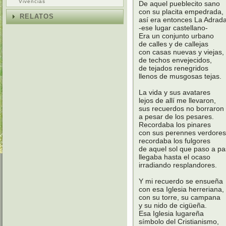
Vivencias
De aquel pueblecito sano
con su placita empedrada,
RELATOS
así era entonces La Adrad
-ese lugar castellano-
Era un conjunto urbano
de calles y de callejas
con casas nuevas y viejas,
de techos envejecidos,
de tejados renegridos
llenos de musgosas tejas.
La vida y sus avatares
lejos de allí me llevaron,
sus recuerdos no borraron
a pesar de los pesares.
Recordaba los pinares
con sus perennes verdores
recordaba los fulgores
de aquel sol que paso a pa
llegaba hasta el ocaso
irradiando resplandores.
Y mi recuerdo se ensueña
con esa Iglesia herreriana,
con su torre, su campana
y su nido de cigüeña.
Esa Iglesia lugareña
símbolo del Cristianismo,